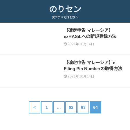
のりセン
愛デアは地球を救う
【確定申告 マレーシア】
ezHASiLへの新規登録方法
2021年10月14日
【確定申告 マレーシア】e-
Filing Pin Numberの取得方法
2021年10月14日
<
1
…
62
63
64