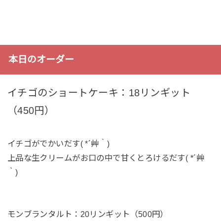
本日のオーダー
イチゴのショートケーキ：18リンギット
（450円）
イチゴがでかいだす( *´艸｀)
上品な生クリームがお口の中で甘くとろけるだす( *´艸
｀)
モンブランタルト：20リンギット（500円）