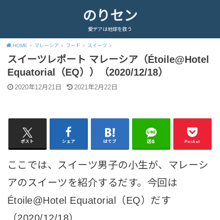
のりセン
愛デアは地球を救う
HOME
マレーシア
フード
スイーツ
スイーツレポート マレーシア（Étoile@Hotel
Equatorial（EQ））（2020/12/18）
2020年12月21日
2021年2月22日
ポスト
シェア
はてブ
送る
Pocket
ここでは、スイーツ男子の小生が、マレーシ
アのスイーツを紹介するだす。今回は
Étoile@Hotel Equatorial（EQ）だす
（2020/12/18）