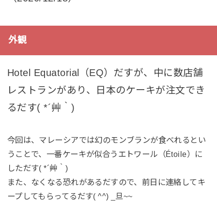
外観
Hotel Equatorial（EQ）だすが、中に数店舗
レストランがあり、日本のケーキが注文でき
るだす( *´艸｀)
今回は、マレーシアでは幻のモンブランが食べれるとい
うことで、一番ケーキが似合うエトワール（Étoile）に
しただす( *´艸｀)
また、なくなる恐れがあるだすので、前日に連絡してキ
ープしてもらってるだす( ^^) _旦~~