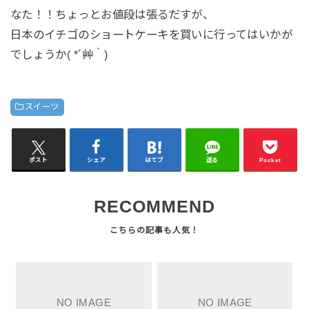
なた！！ちょっとお値段は張るだすが、
日本のイチゴのショートケーキを買いに行ってはいかが
でしょうか( *´艸｀)
スイーツ
ポスト
シェア
はてブ
送る
Pocket
RECOMMEND