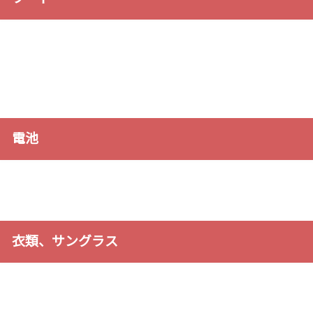
電池
衣類、サングラス