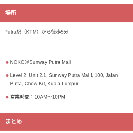
場所
Putra駅（KTM）から徒歩5分
NOKO＠Sunway Putra Mall
Level 2, Unit 2.1. Sunway Putra Mall!, 100, Jalan
Putra, Chow Kit, Kuala Lumpur
営業時間：10AM～10PM
まとめ