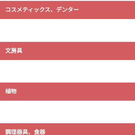
コスメティックス、デンター
文房具
植物
調理器具、食器