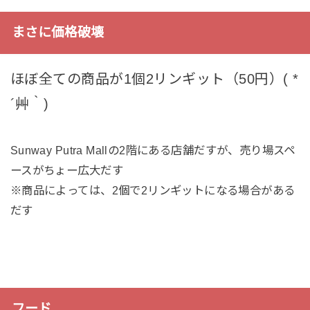
まさに価格破壊
ほぼ全ての商品が1個2リンギット（50円）( *
´艸｀)
Sunway Putra Mallの2階にある店舗だすが、売り場スペ
ースがちょー広大だす
※商品によっては、2個で2リンギットになる場合がある
だす
フード