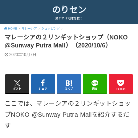
のりセン
愛デアは地球を救う
HOME
マレーシア
ショッピング
マレーシアの２リンギットショップ（NOKO
@Sunway Putra Mall）（2020/10/6）
2020年10月7日
ポスト
シェア
はてブ
送る
Pocket
ここでは、マレーシアの２リンギットショッ
プNOKO @Sunway Putra Mallを紹介するだ
す