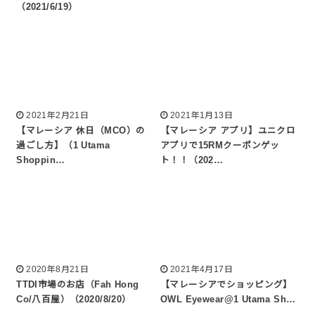
（2021/6/19）
2021年2月21日
2021年1月13日
【マレーシア 休日（MCO）の
【マレーシア アプリ】ユニクロ
過ごし方】（1 Utama
アプリで15RMクーポンゲッ
Shoppin…
ト！！（202…
2020年8月21日
2021年4月17日
TTDI市場のお店（Fah Hong
【マレーシアでショッピング】
Co/八百屋）（2020/8/20）
OWL Eyewear@1 Utama Sh…