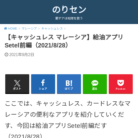
のりセン
愛デアは地球を救う
HOME
マレーシア
キャッシュレス
【キャッシュレス マレーシア】給油アプリ
Setel前編（2021/8/28）
2021年9月2日
ポスト
シェア
はてブ
送る
Pocket
ここでは、キャッシュレス、カードレスなマ
レーシアの便利なアプリを紹介していくだ
す、今回は給油アプリSetel前編だす
（2021/8/28）