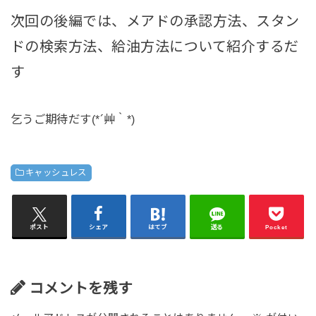
次回の後編では、メアドの承認方法、スタン
ドの検索方法、給油方法について紹介するだ
す
乞うご期待だす(*´艸｀*)
キャッシュレス
ポスト
シェア
はてブ
送る
Pocket
コメントを残す