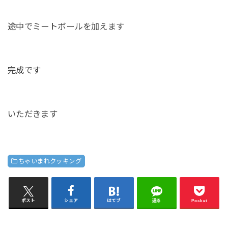
途中でミートボールを加えます
完成です
いただきます
ちゃいまれクッキング
ポスト
シェア
はてブ
送る
Pocket