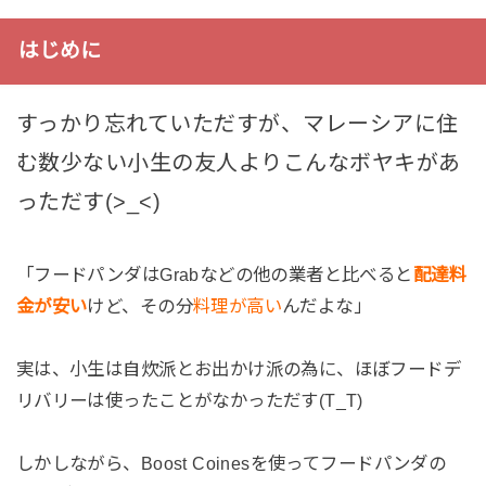
はじめに
すっかり忘れていただすが、マレーシアに住
む数少ない小生の友人よりこんなボヤキがあ
っただす(>_<)
「フードパンダはGrabなどの他の業者と比べると
配達料
金が安い
けど、その分
料理が高い
んだよな」
実は、小生は自炊派とお出かけ派の為に、ほぼフードデ
リバリーは使ったことがなかっただす(T_T)
しかしながら、Boost Coinesを使ってフードパンダの