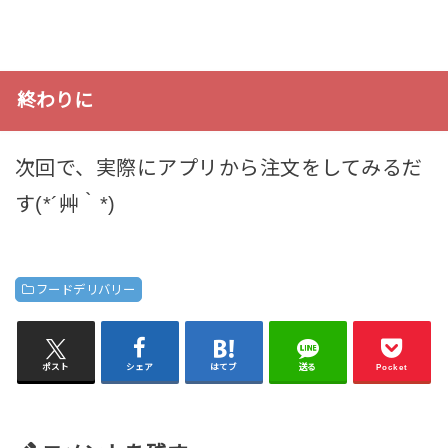
終わりに
次回で、実際にアプリから注文をしてみるだ
す(*´艸｀*)
フードデリバリー
ポスト
シェア
はてブ
送る
Pocket