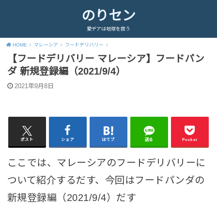
のりセン
愛デアは地球を救う
HOME
マレーシア
フードデリバリー
【フードデリバリー マレーシア】フードパン
ダ 新規登録編（2021/9/4）
2021年9月8日
ポスト
シェア
はてブ
送る
Pocket
ここでは、マレーシアのフードデリバリーに
ついて紹介するだす、今回はフードパンダの
新規登録編（2021/9/4）だす