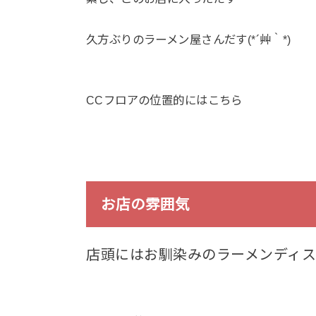
久方ぶりのラーメン屋さんだす(*´艸｀*)
CCフロアの位置的にはこちら
お店の雰囲気
店頭にはお馴染みのラーメンディ