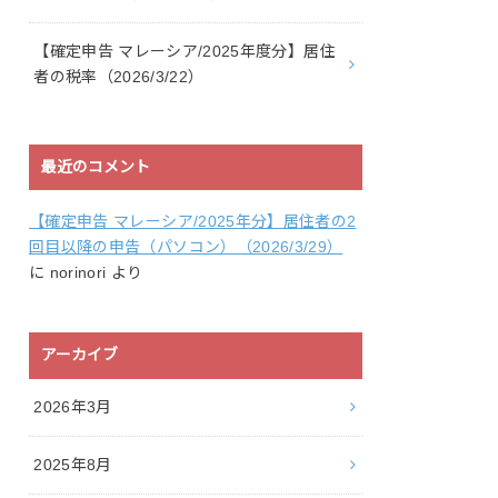
【確定申告 マレーシア/2025年度分】居住
者の税率（2026/3/22）
最近のコメント
【確定申告 マレーシア/2025年分】居住者の2
回目以降の申告（パソコン）（2026/3/29）
に
norinori
より
アーカイブ
2026年3月
2025年8月