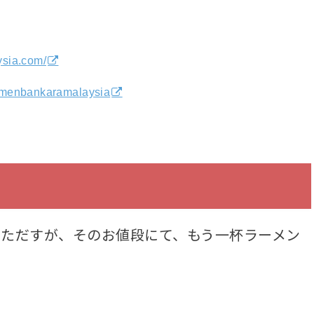
ysia.com/
amenbankaramalaysia
っただすが、そのお値段にて、もう一杯ラーメン