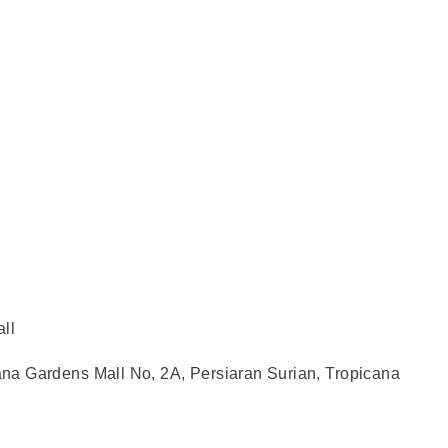
ll
na Gardens Mall No, 2A, Persiaran Surian, Tropicana