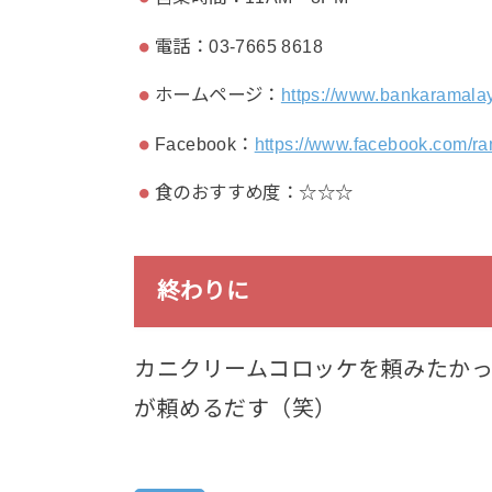
電話：03-7665 8618
ホームページ：
https://www.bankaramala
Facebook：
https://www.facebook.com/r
食のおすすめ度：☆☆☆
終わりに
カニクリームコロッケを頼みたか
が頼めるだす（笑）