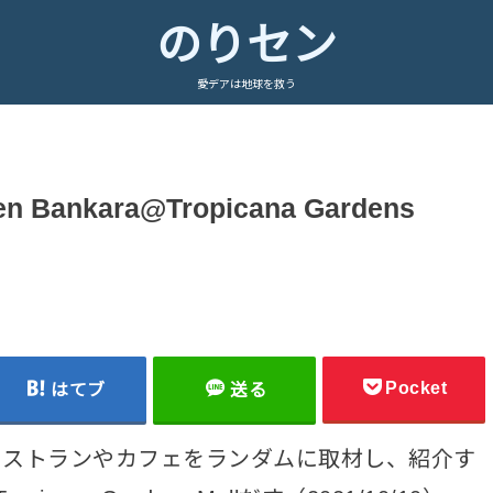
のりセン
愛デアは地球を救う
ankara@Tropicana Gardens
Pocket
はてブ
送る
レストランやカフェをランダムに取材し、紹介す