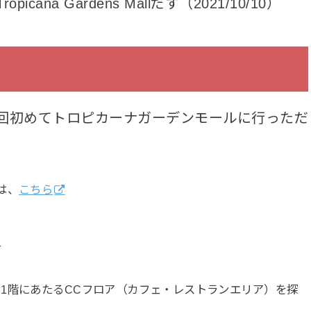
picana Gardens Mallだす（2021/10/10）
回初めてトロピカーナガーデンモールに行っただ
は、
こちら
す
1階にあたるCCフロア（カフェ・レストランエリア）を探