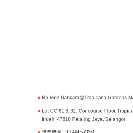
Ra-Men Bankara@Tropicana Gardens Ma
Lot CC 61 & 62, Concourse Floor Tropica
Indah, 47810 Petaling Jaya, Selangor
営業時間：11AM〜8PM