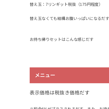
替え玉：7リンギット税抜（175円程度）
替え玉なくても結構お腹いっぱいになるだ
お持ち帰りセットはこんな感じだす
メニュー
表示価格は税抜き価格だす
※税金6%がプラスされるだす、また、お持