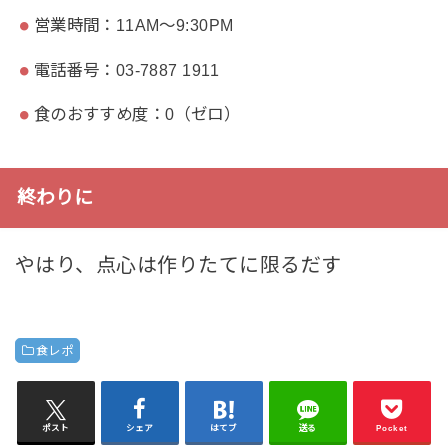
営業時間：11AM〜9:30PM
電話番号：03-7887 1911
食のおすすめ度：0（ゼロ）
終わりに
やはり、点心は作りたてに限るだす
食レポ
ポスト
シェア
はてブ
送る
Pocket