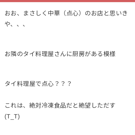
おお、まさしく中華（点心）のお店と思いき
や、、、
お隣のタイ料理屋さんに厨房がある模様
タイ料理屋で点心？？？
これは、絶対冷凍食品だと絶望しただす
(T_T)