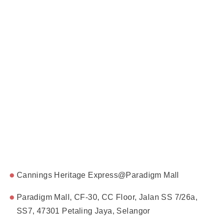
Cannings Heritage Express@Paradigm Mall
Paradigm Mall, CF-30, CC Floor, Jalan SS 7/26a,
SS7, 47301 Petaling Jaya, Selangor