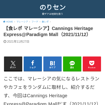
のりセン
愛デアは地球を救う
HOME
マレーシア
フード
食レポ
【食レポ マレーシア】Cannings Heritage
Express@Paradigm Mall（2021/11/12）
2021年11月27日
ポスト
シェア
はてブ
送る
Pocket
ここでは、マレーシアの気になるレストラン
やカフェをランダムに取材し、紹介するだ
す、今回はCannings Heritage
Express@Paradigm Mallだす（2021/11/12）