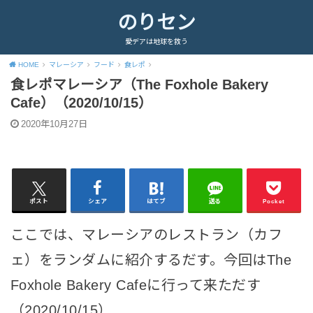
のりセン
愛デアは地球を救う
HOME
マレーシア
フード
食レポ
食レポマレーシア（The Foxhole Bakery
Cafe）（2020/10/15）
2020年10月27日
ポスト
シェア
はてブ
送る
Pocket
ここでは、マレーシアのレストラン（カフ
ェ）をランダムに紹介するだす。今回はThe
Foxhole Bakery Cafeに行って来ただす
（2020/10/15）