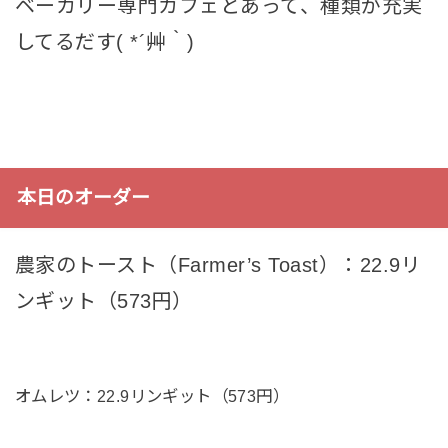
ベーカリー専門カフェとあって、種類が充実
してるだす( *´艸｀)
本日のオーダー
農家のトースト（Farmer’s Toast）：22.9リ
ンギット（573円）
オムレツ：22.9リンギット（573円）