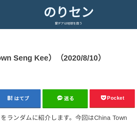
のりセン
愛デアは地球を救う
 Seng Kee）（2020/8/10）
Pocket
はてブ
送る
ンダムに紹介します。今回はChina Town