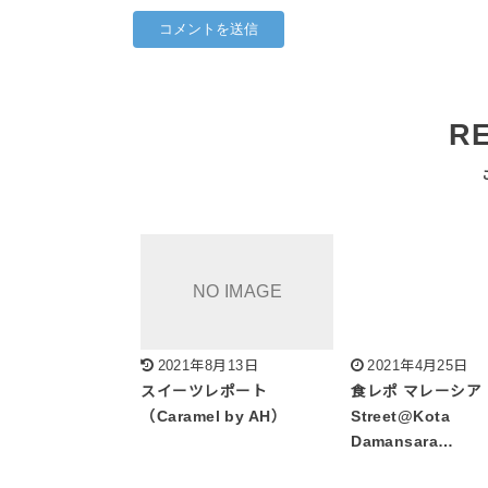
R
2021年8月13日
2021年4月25日
スイーツレポート
食レポ マレーシア（
（Caramel by AH）
Street@Kota
Damansara…