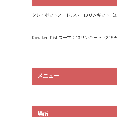
クレイポットヌードル小：13リンギット（3
Kow kee Fishスープ：13リンギット（325
メニュー
場所