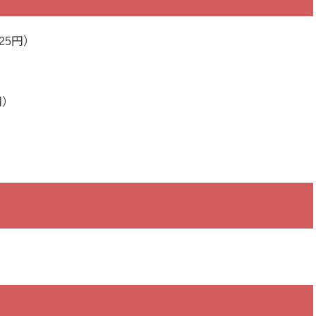
25円）
円）