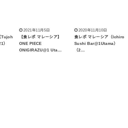
2021年11月5日
2020年11月10日
ujoh
【食レポ マレーシア】
食レポ マレーシア（Ichiro
21）
ONE PIECE
Sushi Bar@1Utama）
ONIGIRAZU@1 Uta…
（2…