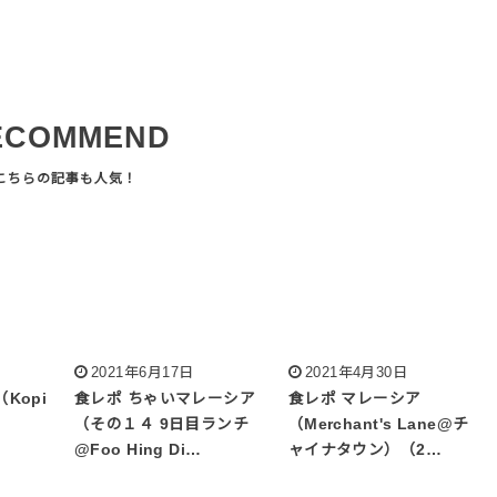
ECOMMEND
2021年6月17日
2021年4月30日
Kopi
食レポ ちゃいマレーシア
食レポ マレーシア
（その１４ 9日目ランチ
（Merchant's Lane@チ
@Foo Hing Di…
ャイナタウン）（2…