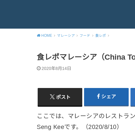
HOME
マレーシア
フード
食レポ
食レポマレーシア（China Town
2020年8月14日
シェア
ポスト
ここでは、マレーシアのレストランをラ
Seng Keeです。（2020/8/10）