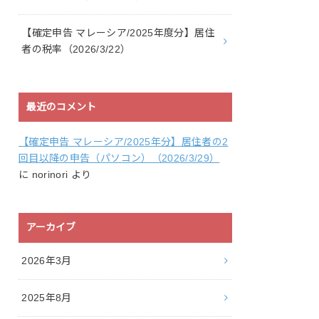
【確定申告 マレーシア/2025年度分】居住
者の税率（2026/3/22）
最近のコメント
【確定申告 マレーシア/2025年分】居住者の2
回目以降の申告（パソコン）（2026/3/29）
に
norinori
より
アーカイブ
2026年3月
2025年8月