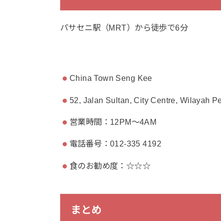
パサセニ駅（MRT）から徒歩で6分
China Town Seng Kee
52, Jalan Sultan, City Centre, Wilayah 
営業時間：12PM～4AM
電話番号：012-335 4192
食のお勧め度：☆☆☆
まとめ