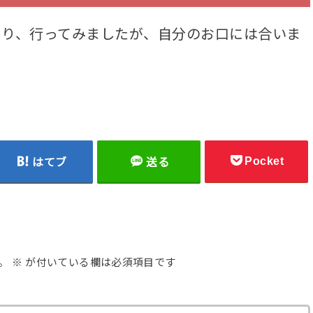
あり、行ってみましたが、自分のお口には合いま
Pocket
はてブ
送る
。
※
が付いている欄は必須項目です