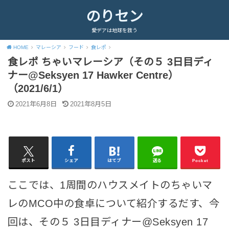
のりセン
愛デアは地球を救う
HOME
マレーシア
フード
食レポ
食レポ ちゃいマレーシア（その５ 3日目ディ
ナー@Seksyen 17 Hawker Centre）
（2021/6/1）
2021年6月8日
2021年8月5日
ポスト
シェア
はてブ
送る
Pocket
ここでは、1周間のハウスメイトのちゃいマ
レのMCO中の食卓について紹介するだす、今
回は、その５ 3日目ディナー@Seksyen 17