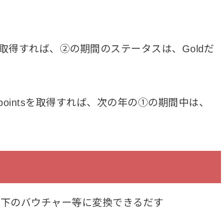
tsを取得すれば、②の期間のステータスは、Goldだ
 pointsを取得すれば、次の年の①の期間中は、
いては、以下のバウチャー等に変換できるだす