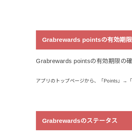
Grabrewards pointsの有
Grabrewards pointsの有効
アプリのトップページから、「Points」→「My 
Grabrewardsのステータス