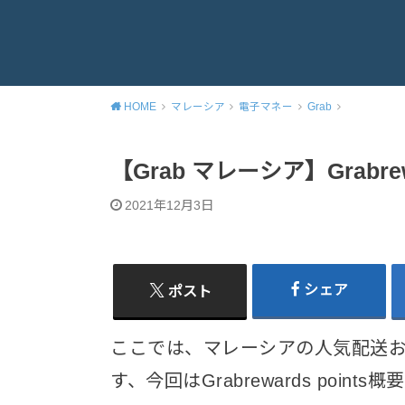
HOME
マレーシア
電子マネー
Grab
【Grab マレーシア】Grabrewa
2021年12月3日
シェア
ポスト
ここでは、マレーシアの人気配送お
す、今回はGrabrewards points概