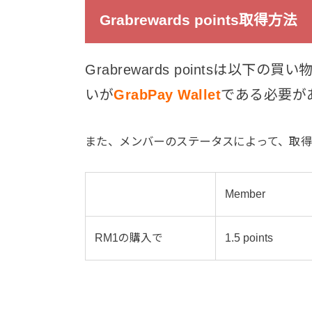
Grabrewards points取得方法
Grabrewards pointsは
いが
GrabPay Wallet
である必要が
また、メンバーのステータスによって、取
Member
RM1の購入で
1.5 points