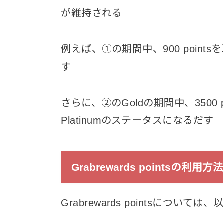
が維持される
例えば、①の期間中、900 poin
す
さらに、②のGoldの期間中、3500
Platinumのステータスになるだす
Grabrewards pointsの利用方法
Grabrewards pointsにつ