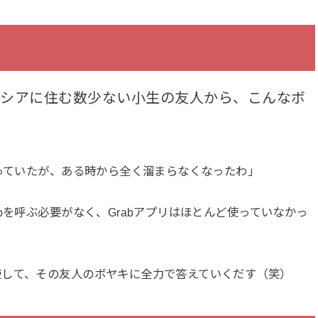
ーシアに住む数少ない小生の友人から、こんなボ
まっていたが、ある時から全く溜まらなくなったわ」
bを呼ぶ必要がなく、Grabアプリはほとんど使っていなかっ
使して、その友人のボヤキに全力で答えていくだす（笑）