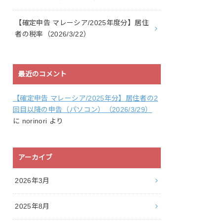
【確定申告 マレーシア/2025年度分】居住
者の税率（2026/3/22）
最近のコメント
【確定申告 マレーシア/2025年分】居住者の2
回目以降の申告（パソコン）（2026/3/29）
に
norinori
より
アーカイブ
2026年3月
2025年8月