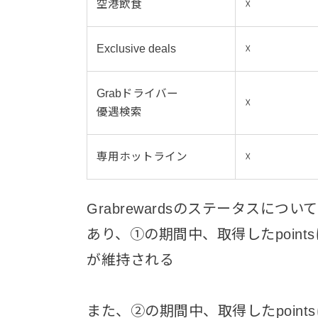
空港飲食
☓
Exclusive deals
☓
Grabドライバー
☓
優遇検索
専用ホットライン
☓
Grabrewardsのステータスにつ
あり、①の期間中、取得したpoin
が維持される
また、②の期間中、取得したpoin