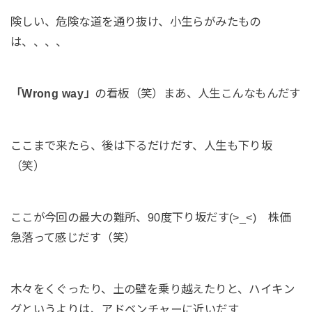
険しい、危険な道を通り抜け、小生らがみたもの
は、、、、
「Wrong way」
の看板（笑）まあ、人生こんなもんだす
ここまで来たら、後は下るだけだす、人生も下り坂
（笑）
ここが今回の最大の難所、90度下り坂だす(>_<) 株価
急落って感じだす（笑）
木々をくぐったり、土の壁を乗り越えたりと、ハイキン
グというよりは、アドベンチャーに近いだす