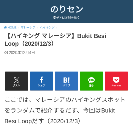
のりセン
愛デアは地球を救う
HOME
マレーシア
ハイキング
【ハイキング マレーシア】Bukit Besi
Loop（2020/12/3）
2020年12月4日
ポスト
シェア
はてブ
送る
Pocket
ここでは、マレーシアのハイキングスポット
をランダムで紹介するだす、今回はBukit
Besi Loopだす（2020/12/3）