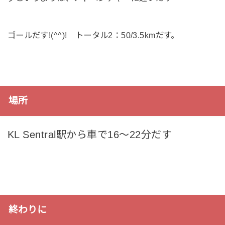
ゴールだす!(^^)! トータル2：50/3.5kmだす。
場所
KL Sentral駅から車で16～22分だす
終わりに