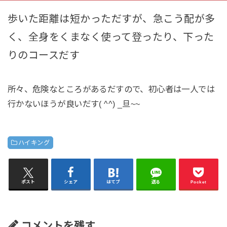
歩いた距離は短かっただすが、急こう配が多
く、全身をくまなく使って登ったり、下った
りのコースだす
所々、危険なところがあるだすので、初心者は一人では
行かないほうが良いだす( ^^) _旦~~
ハイキング
ポスト
シェア
はてブ
送る
Pocket
コメントを残す