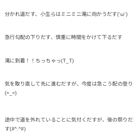
分かれ道だす、小生らはミニミニ滝に向かうだす(‘ω’)
急行勾配の下りだす、慎重に時間をかけて下るだす
滝に到着！！ちっちゃっ(T_T)
気を取り直して先に進むだすが、今度は急こう配の登り
(>_<)
途中で道を外れていることに気付くだすが、後の祭りだ
す(#^.^#)