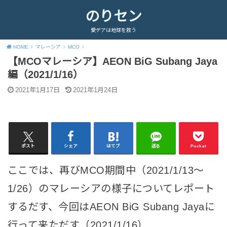
のりセン
愛デアは地球を救う
HOME
マレーシア
MCO
【MCOマレーシア】AEON BiG Subang Jaya
編（2021/1/16）
2021年1月17日
2021年1月24日
ポスト
シェア
はてブ
送る
Pocket
ここでは、再びMCO期間中（2021/1/13～
1/26）のマレーシアの様子についてレポート
するだす、今回はAEON BiG Subang Jayaに
行って来ただす（2021/1/16）