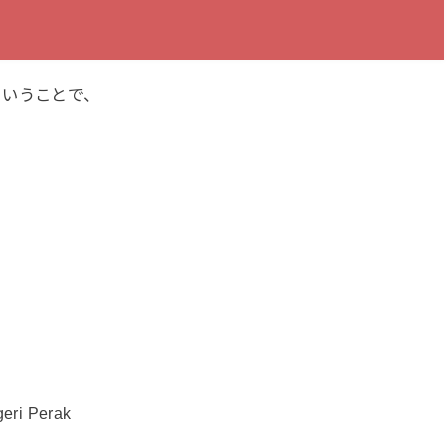
ということで、
geri Perak