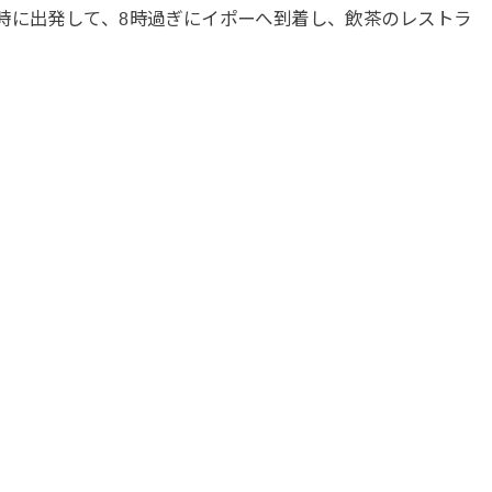
時に出発して、8時過ぎにイポーへ到着し、飲茶のレストラ