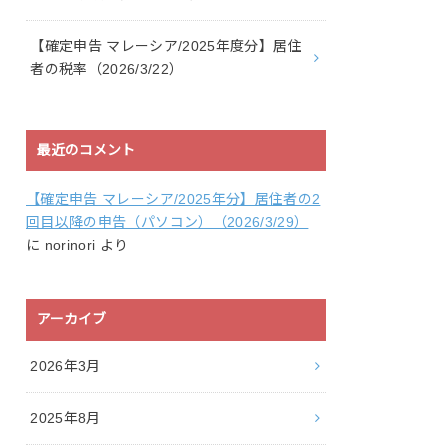
【確定申告 マレーシア/2025年度分】居住
者の税率（2026/3/22）
最近のコメント
【確定申告 マレーシア/2025年分】居住者の2
回目以降の申告（パソコン）（2026/3/29）
に
norinori
より
アーカイブ
2026年3月
2025年8月