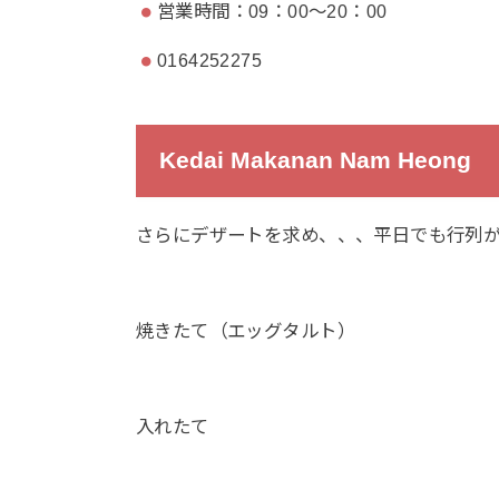
営業時間：09：00～20：00
0164252275
Kedai Makanan Nam Heong
さらにデザートを求め、、、平日でも行列
焼きたて（エッグタルト）
入れたて