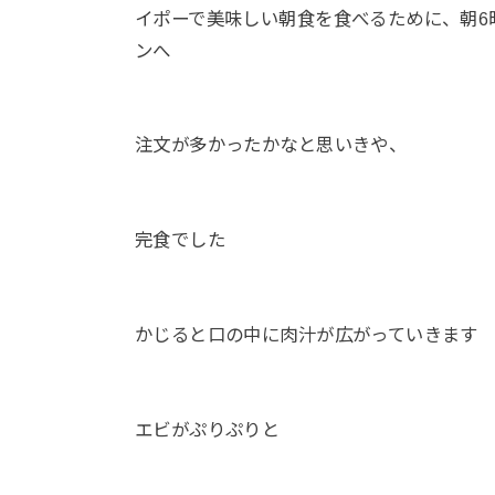
イポーで美味しい朝食を食べるために、朝6
ンへ
注文が多かったかなと思いきや、
完食でした
かじると口の中に肉汁が広がっていきます
エビがぷりぷりと