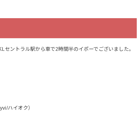
は、KLセントラル駅から車で2時間半のイポーでございました。
Myvi/ハイオク）