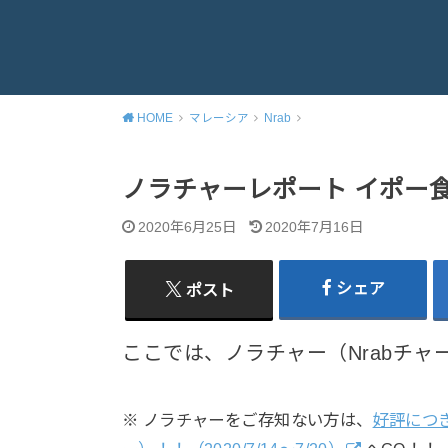
HOME
マレーシア
Nrab
ノラチャーレポート イポー食い
2020年6月25日
2020年7月16日
シェア
ポスト
ここでは、ノラチャー（Nrabチ
※ ノラチャーをご存知ない方は、
好評につ