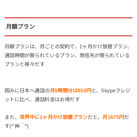
月額プラン
月額プランは、月ごとの契約で、1ヶ月かけ放題プラン、
通話時間が限られているプラン、発信先が限られている
プランと様々だす
因みに日本へ通話の
月5時間分は850円
と、Skypeクレジ
ットに比べ、通話料金はお得だす
また、
世界中に1ヶ月かけ放題プラン
だと、
月1675円
だ
す(*´艸｀*)