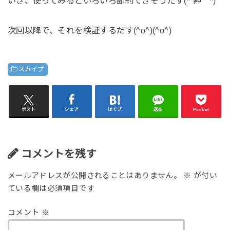
いざ、使ってみるといろいろ節約できそうだす(*´艸｀*)
次回以降で、それを検証するだす(^o^)(^o^)
スカイプ
ポスト
シェア
はてブ
送る
Pocket
コメントを残す
メールアドレスが公開されることはありません。
※
が付い
ている欄は必須項目です
コメント
※