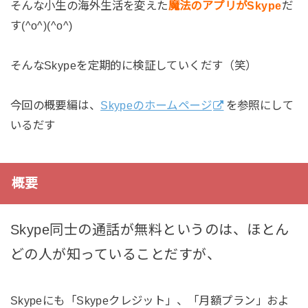
そんな小生の海外生活を変えた
魔法のアプリがSkype
だ
す(^o^)(^o^)
そんなSkypeを定期的に検証していくだす（笑）
今回の概要編は、
Skypeのホームページ
を参照にして
いるだす
概要
Skype同士の通話が無料というのは、ほとん
どの人が知っていることだすが、
Skypeにも「Skypeクレジット」、「月額プラン」およ