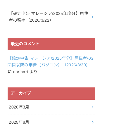
【確定申告 マレーシア/2025年度分】居住
者の税率（2026/3/22）
最近のコメント
【確定申告 マレーシア/2025年分】居住者の2
回目以降の申告（パソコン）（2026/3/29）
に
norinori
より
アーカイブ
2026年3月
2025年8月