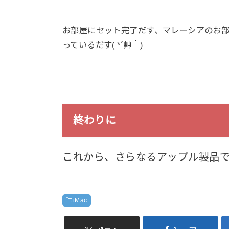
お部屋にセット完了だす、マレーシアのお部屋
っているだす( *´艸｀)
終わりに
これから、さらなるアップル製品でお
iMac