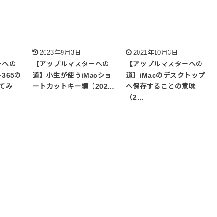
2023年9月3日
2021年10月3日
ーへの
【アップルマスターへの
【アップルマスターへの
365の
道】小生が使うiMacショ
道】iMacのデスクトップ
てみ
ートカットキー編（202…
へ保存することの意味
（2…