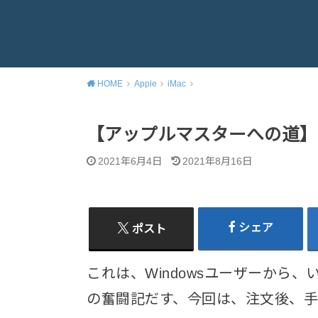
HOME
Apple
iMac
【アップルマスターへの道】iMa
2021年6月4日
2021年8月16日
シェア
ポスト
これは、Windowsユーザーから
の奮闘記だす、今回は、注文後、手元