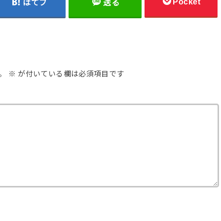
Pocket
はてブ
送る
。
※
が付いている欄は必須項目です