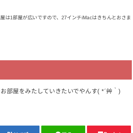
は1部屋が広いですので、27インチiMacはきちんとおさま
部屋をみたしていきたいでやんす( *´艸｀)