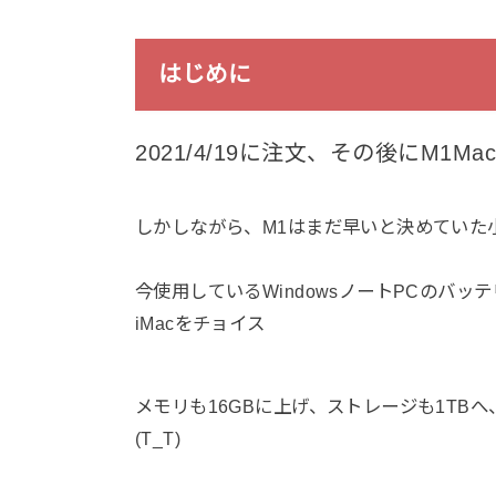
はじめに
2021/4/19に注文、その後にM1Ma
しかしながら、M1はまだ早いと決めていた小生
今使用しているWindowsノートPCのバ
iMacをチョイス
メモリも16GBに上げ、ストレージも1TB
(T_T)