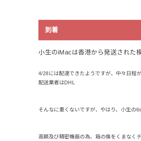
到着
小生のiMacは香港から発送された
4/28には配達できたようですが、中々日程が
配送業者はDHL
そんなに重くないですが、やはり、小生の6s
高額及び精密機器の為、箱の傷をくまなく