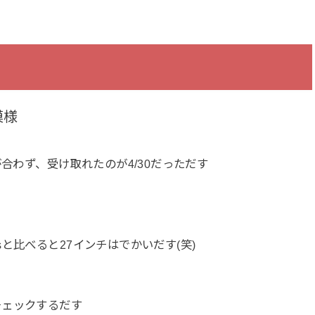
模様
合わず、受け取れたのが4/30だっただす
と比べると27インチはでかいだす(笑)
チェックするだす