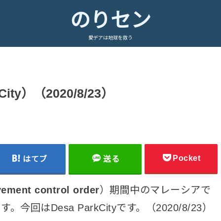
のりセン
愛デアは地球を救う
ty）（2020/8/23）
Pocket
はてブ
送る
ement control order
）期間中のマレーシアで
はDesa ParkCityです。（2020/8/23）