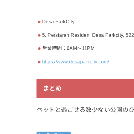
Desa ParkCity
5, Persiaran Residen, Desa Parkcity, 5
営業時間：6AM～11PM
https://www.desaparkcity.com/
まとめ
ペットと過ごせる数少ない公園の