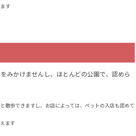
います
歩をみかけませんし、ほとんどの公園で、認めら
です。堂々と散歩できますし、お店によっては、ペットの入店も認めて
会えます