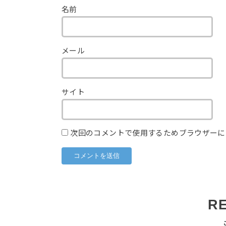
名前
メール
サイト
次回のコメントで使用するためブラウザーに
R