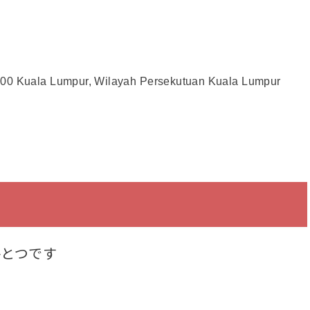
2200 Kuala Lumpur, Wilayah Persekutuan Kuala Lumpur
ひとつです