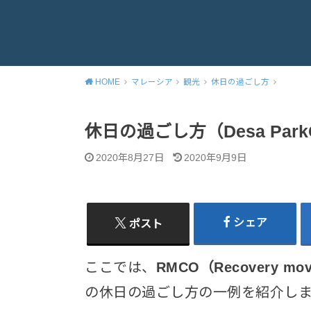
HOME
マレーシア
観光
休日の過ごし方
休日の過ごし方（Desa ParkCi
2020年8月27日
2020年9月9日
シェア
ポスト
ここでは、
RMCO（
Recovery mov
の休日の過ごし方の一例を紹介します。今回