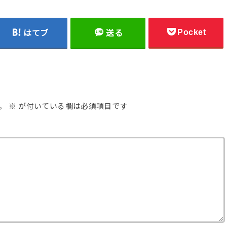
Pocket
はてブ
送る
。
※
が付いている欄は必須項目です