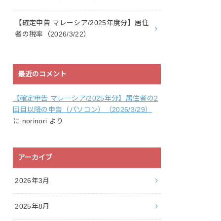
【確定申告 マレーシア/2025年度分】居住
者の税率（2026/3/22）
最近のコメント
【確定申告 マレーシア/2025年分】居住者の2
回目以降の申告（パソコン）（2026/3/29）
に
norinori
より
アーカイブ
2026年3月
2025年8月