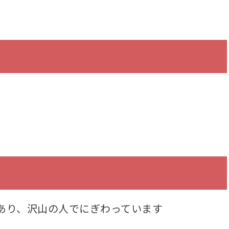
）
お店があり、沢山の人でにぎわっています