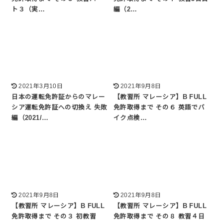
ト３（実…
編（2…
2021年3月10日
2021年9月8日
日本の運転免許証からのマレー
【教習所 マレーシア】B FULL
シア運転免許証への切換え 失敗
免許取得まで その６ 英語でバ
編（2021/…
イク点検…
2021年9月8日
2021年9月8日
【教習所 マレーシア】B FULL
【教習所 マレーシア】B FULL
免許取得まで その３ 初教習
免許取得まで その８ 教習４日